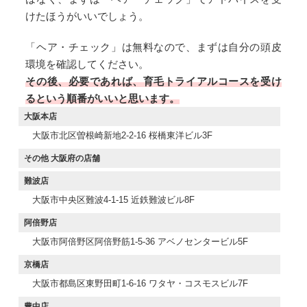
けたほうがいいでしょう。
「ヘア・チェック」は無料なので、まずは自分の頭皮
環境を確認してください。
その後、必要であれば、育毛トライアルコースを受け
るという順番がいいと思います。
大阪本店
大阪市北区曽根崎新地2-2-16 桜橋東洋ビル3F
その他 大阪府の店舗
難波店
大阪市中央区難波4-1-15 近鉄難波ビル8F
阿倍野店
大阪市阿倍野区阿倍野筋1-5-36 アベノセンタービル5F
京橋店
大阪市都島区東野田町1-6-16 ワタヤ・コスモスビル7F
豊中店