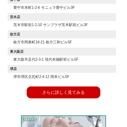
豊中市本町1-2-6 モニュマ豊中ビル3F
茨木店
茨木市駅前1-2-10 サンプラザ茨木駅前ビル3F
枚方店
枚方市岡東町18-21 枚方三和ビル5F
東大阪店
東大阪市足代2-3-1 現代布施駅前ビル5F
堺店
堺市堺区北瓦町2-4-12 岡本ビル5F
さらに詳しく見てみる