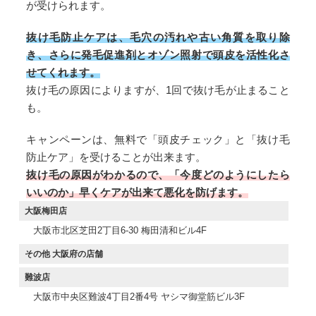
が受けられます。
抜け毛防止ケアは、毛穴の汚れや古い角質を取り除
き、さらに発毛促進剤とオゾン照射で頭皮を活性化さ
せてくれます。
抜け毛の原因によりますが、1回で抜け毛が止まること
も。
キャンペーンは、無料で「頭皮チェック」と「抜け毛
防止ケア」を受けることが出来ます。
抜け毛の原因がわかるので、「今度どのようにしたら
いいのか」早くケアが出来て悪化を防げます。
大阪梅田店
大阪市北区芝田2丁目6-30 梅田清和ビル4F
その他 大阪府の店舗
難波店
大阪市中央区難波4丁目2番4号 ヤシマ御堂筋ビル3F