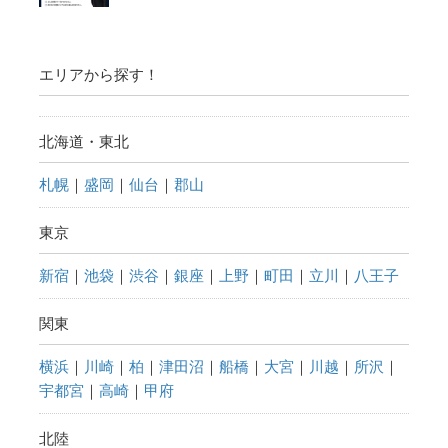
エリアから探す！
北海道・東北
札幌
｜
盛岡
｜
仙台
｜
郡山
東京
新宿
｜
池袋
｜
渋谷
｜
銀座
｜
上野
｜
町田
｜
立川
｜
八王子
関東
横浜
｜
川崎
｜
柏
｜
津田沼
｜
船橋
｜
大宮
｜
川越
｜
所沢
｜
宇都宮
｜
高崎
｜
甲府
北陸