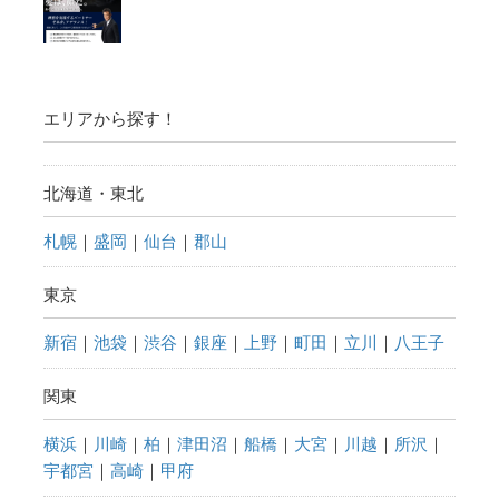
エリアから探す！
北海道・東北
札幌
｜
盛岡
｜
仙台
｜
郡山
東京
新宿
｜
池袋
｜
渋谷
｜
銀座
｜
上野
｜
町田
｜
立川
｜
八王子
関東
横浜
｜
川崎
｜
柏
｜
津田沼
｜
船橋
｜
大宮
｜
川越
｜
所沢
｜
宇都宮
｜
高崎
｜
甲府