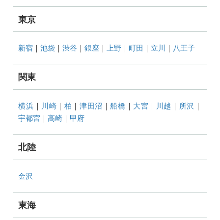
東京
新宿
｜
池袋
｜
渋谷
｜
銀座
｜
上野
｜
町田
｜
立川
｜
八王子
関東
横浜
｜
川崎
｜
柏
｜
津田沼
｜
船橋
｜
大宮
｜
川越
｜
所沢
｜
宇都宮
｜
高崎
｜
甲府
北陸
金沢
東海